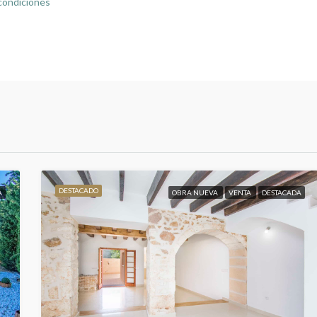
 condiciones
DESTACADO
A
OBRA NUEVA
VENTA
DESTACADA