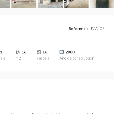
Referencia:
JMA105
1
16
16
2000
aje
m2
Parcela
Año de construcción