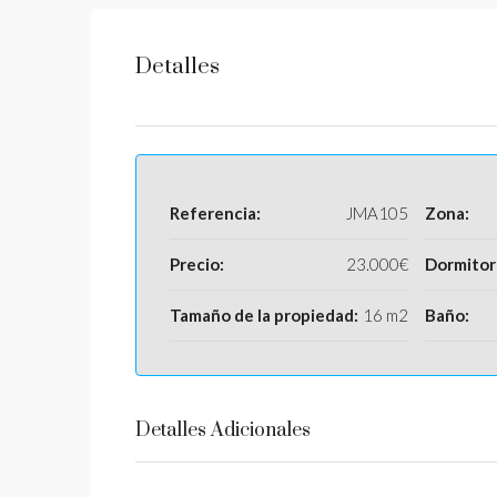
Detalles
Referencia:
JMA105
Zona:
Precio:
23.000€
Dormitor
Tamaño de la propiedad:
16 m2
Baño:
Detalles Adicionales