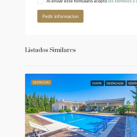
Al enviar este formulario acepto
los terminos y
Pedir informacion
Listados Similares
DESTACADO
VENTA
DESTACADA
VENT