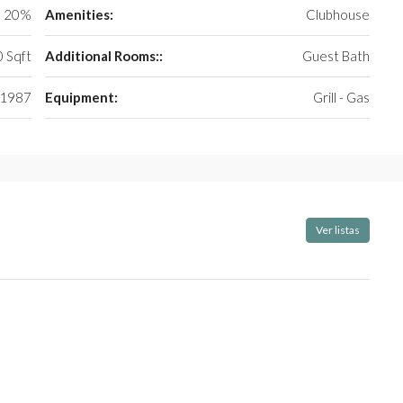
20%
Amenities:
Clubhouse
 Sqft
Additional Rooms::
Guest Bath
1987
Equipment:
Grill - Gas
Ver listas