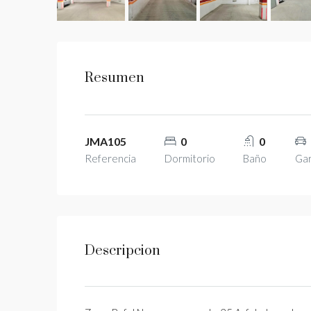
Resumen
JMA105
0
0
Referencia
Dormitorio
Baño
Gar
Descripcion