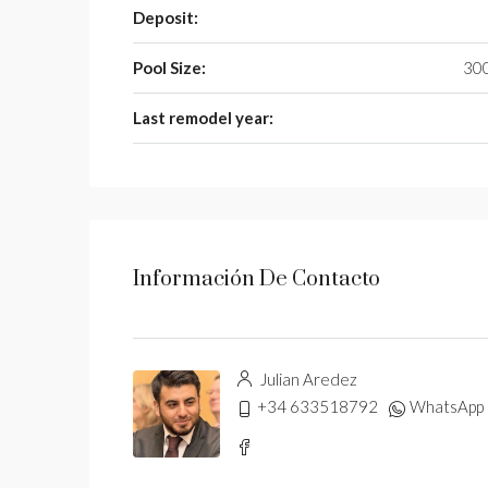
Deposit:
Pool Size:
300
Last remodel year:
Información De Contacto
Julian Aredez
+34 633518792
WhatsApp