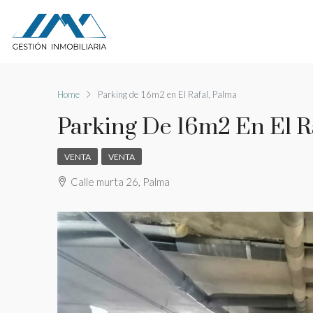
Home
Parking de 16m2 en El Rafal, Palma
Parking De 16m2 En El R
VENTA
VENTA
Calle murta 26, Palma